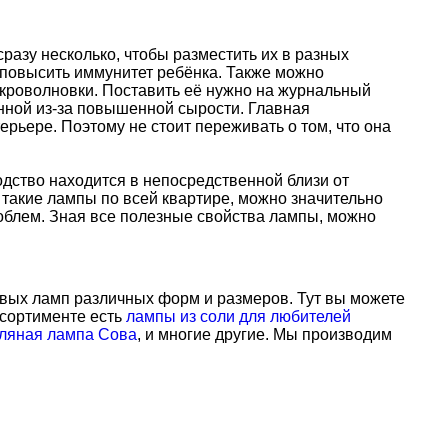
сразу несколько, чтобы разместить их в разных
ы повысить иммунитет ребёнка. Также можно
икроволновки. Поставить её нужно на журнальный
анной из-за повышенной сырости. Главная
ерьере. Поэтому не стоит переживать о том, что она
дство находится в непосредственной близи от
такие лампы по всей квартире, можно значительно
проблем. Зная все полезные свойства лампы, можно
вых ламп различных форм и размеров. Тут вы можете
ассортименте есть
лампы из соли для любителей
ляная лампа Сова
, и многие другие. Мы производим