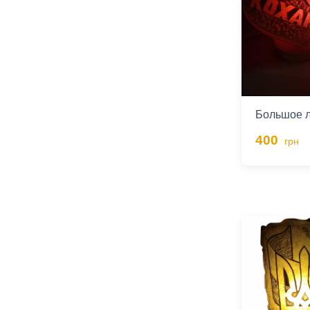
Большое л
400
грн