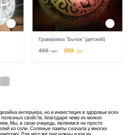
Гравировка "Бычок" (детский)
400
350
грн
грн
>
изайна интерьера, но и инвестиция в здоровье всех
м полезных свойств, благодаря чему их можно
ем. Мы, в свою очередь, являемся не просто
елий из соли. Соляные лампы сначала у многих
ампочку. Для чего же они нужны и как их