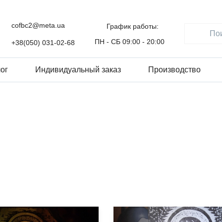
cofbc2@meta.ua
График работы:
ПН - СБ 09:00 - 20:00
+38(050) 031-02-68
ог
Индивидуальный заказ
Производство