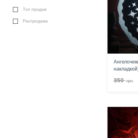
Топ продаж
Распродажа
Ангелочек
накладкой
350
грн