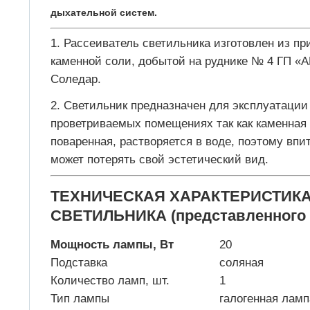
дыхательной систем.
Рассеиватель светильника изготовлен из пр
каменной соли, добытой на руднике № 4 ГП «
Соледар.
Светильник предназначен для эксплуатации
проветриваемых помещениях так как каменная с
поваренная, растворяется в воде, поэтому впи
может потерять свой эстетический вид.
ТЕХНИЧЕСКАЯ ХАРАКТЕРИСТИК
СВЕТИЛЬНИКА (представленного 
Мощность лампы, Вт
20
Подставка
соляная
Количество ламп, шт.
1
Тип лампы
галогенная ламп