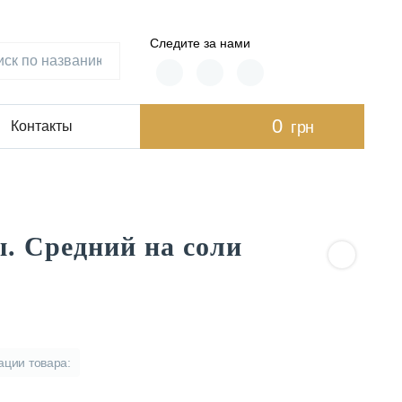
Следите за нами
0
грн
Контакты
. Средний на соли
ции товара: