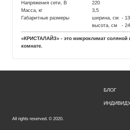
Напряжения сети, В
220
Масса, кг
3,5
Габаритные размеры
ширина, см - 13
высота, см - 24
«КРИСТАЛАЙЗ» - это микроклимат соляной 
комнате.
БЛОГ
ИНДИВИДУ
All rights reserved. © 2020.