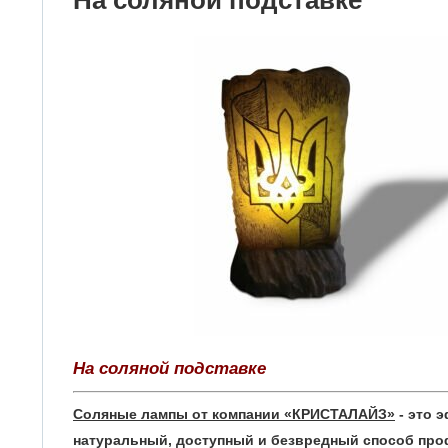
На соляной подставке
На соляной подставке
Соляные лампы от компании «КРИСТАЛАЙЗ»
- это 
натуральный, доступный и безвредный способ про