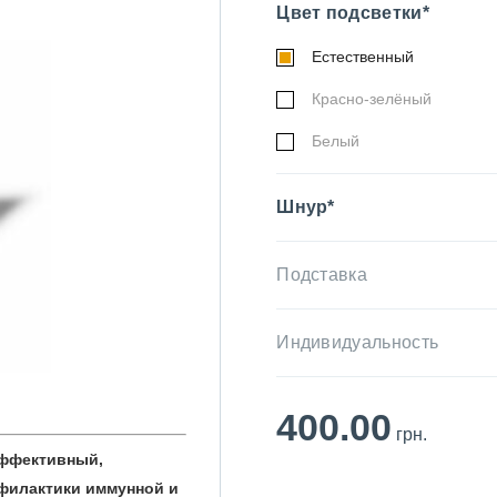
Цвет подсветки*
Естественный
Красно-зелёный
Белый
Шнур*
Подставка
Индивидуальность
400.00
грн.
эффективный,
филактики иммунной и