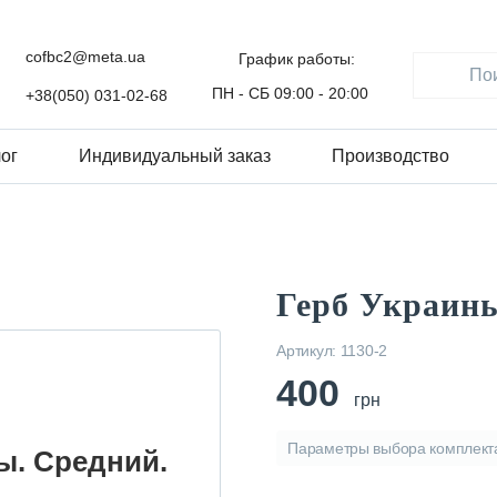
cofbc2@meta.ua
График работы:
ПН - СБ 09:00 - 20:00
+38(050) 031-02-68
ог
Индивидуальный заказ
Производство
Герб Украины
Артикул: 1130-2
400
грн
Параметры выбора комплекта
ы. Средний.