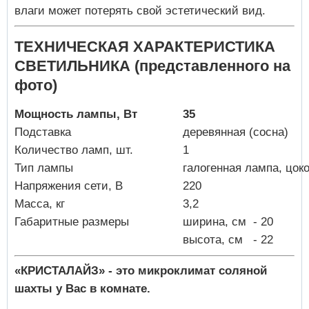
влаги может потерять свой эстетический вид.
ТЕХНИЧЕСКАЯ ХАРАКТЕРИСТИКА
СВЕТИЛЬНИКА (представленного на
фото)
Мощность лампы, Вт
35
Подставка
деревянная (сосна)
Количество ламп, шт.
1
Тип лампы
галогенная лампа, цок
Напряжения сети, В
220
Масса, кг
3,2
Габаритные размеры
ширина, см - 20
высота, см - 22
«КРИСТАЛАЙЗ» - это микроклимат соляной
шахты у Вас в комнате.