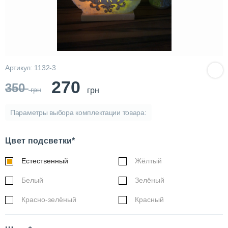
Артикул: 1132-3
270
350
грн
грн
Параметры выбора комплектации товара:
Цвет подсветки*
Естественный
Жёлтый
Белый
Зелёный
Красно-зелёный
Красный